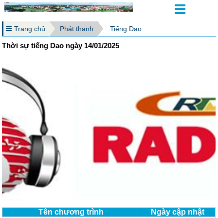
Trang chủ
Phát thanh
Tiếng Dao
Thời sự tiếng Dao ngày 14/01/2025
Tên chương trình
Ngày cập nhật