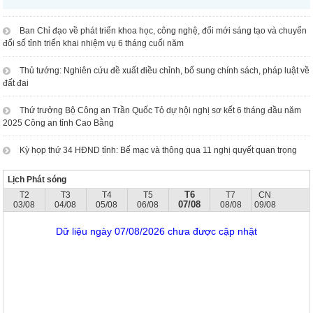
Ban Chỉ đạo về phát triển khoa học, công nghệ, đổi mới sáng tạo và chuyển
đổi số tỉnh triển khai nhiệm vụ 6 tháng cuối năm
Thủ tướng: Nghiên cứu đề xuất điều chỉnh, bổ sung chính sách, pháp luật về
đất đai
Thứ trưởng Bộ Công an Trần Quốc Tỏ dự hội nghị sơ kết 6 tháng đầu năm
2025 Công an tỉnh Cao Bằng
Kỳ họp thứ 34 HĐND tỉnh: Bế mạc và thông qua 11 nghị quyết quan trọng
Lịch Phát sóng
T6
T2
T3
T4
T5
T7
CN
07/08
03/08
04/08
05/08
06/08
08/08
09/08
Dữ liệu ngày 07/08/2026 chưa được cập nhật