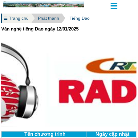
Trang chủ
Phát thanh
Tiếng Dao
Văn nghệ tiếng Dao ngày 12/01/2025
Tên chương trình
Ngày cập nhật