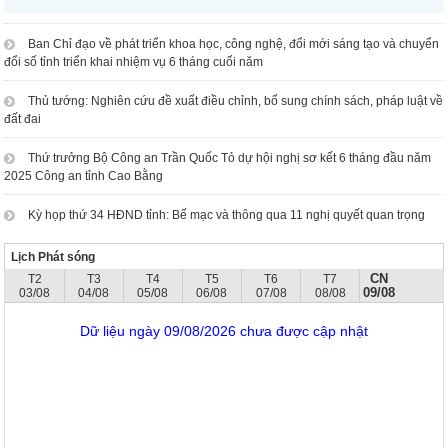
Ban Chỉ đạo về phát triển khoa học, công nghệ, đổi mới sáng tạo và chuyển
đổi số tỉnh triển khai nhiệm vụ 6 tháng cuối năm
Thủ tướng: Nghiên cứu đề xuất điều chỉnh, bổ sung chính sách, pháp luật về
đất đai
Thứ trưởng Bộ Công an Trần Quốc Tỏ dự hội nghị sơ kết 6 tháng đầu năm
2025 Công an tỉnh Cao Bằng
Kỳ họp thứ 34 HĐND tỉnh: Bế mạc và thông qua 11 nghị quyết quan trọng
Lịch Phát sóng
CN
T2
T3
T4
T5
T6
T7
09/08
03/08
04/08
05/08
06/08
07/08
08/08
Dữ liệu ngày 09/08/2026 chưa được cập nhật