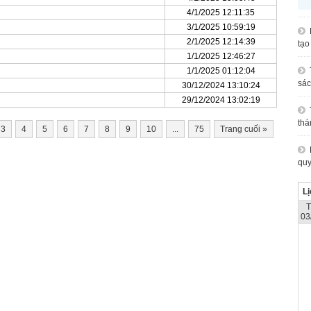
4/1/2025 12:11:35
3/1/2025 10:59:19
2/1/2025 12:14:39
tạo
1/1/2025 12:46:27
1/1/2025 01:12:04
sác
30/12/2024 13:10:24
29/12/2024 13:02:19
thá
3
4
5
6
7
8
9
10
...
75
Trang cuối
»
quy
Lị
03