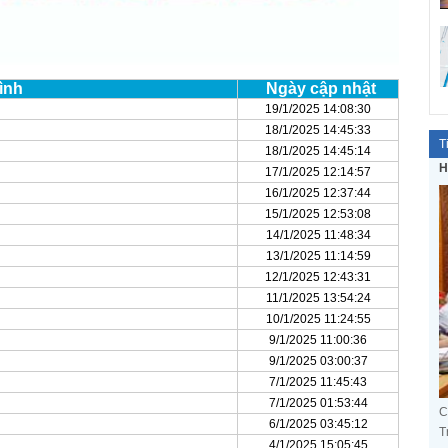
ình
Ngày cập nhật
19/1/2025 14:08:30
18/1/2025 14:45:33
T
18/1/2025 14:45:14
H
17/1/2025 12:14:57
16/1/2025 12:37:44
15/1/2025 12:53:08
14/1/2025 11:48:34
13/1/2025 11:14:59
12/1/2025 12:43:31
11/1/2025 13:54:24
10/1/2025 11:24:55
9/1/2025 11:00:36
9/1/2025 03:00:37
7/1/2025 11:45:43
7/1/2025 01:53:44
C
6/1/2025 03:45:12
T
4/1/2025 15:05:45