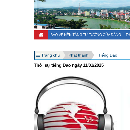
BẢO VỆ NỀN TẢNG TƯ TƯỞNG CỦA ĐẢNG
TH
Trang chủ
Phát thanh
Tiếng Dao
Thời sự tiếng Dao ngày 11/01/2025