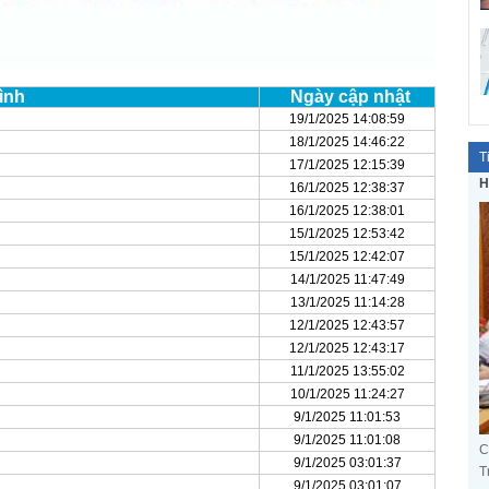
ình
Ngày cập nhật
19/1/2025 14:08:59
18/1/2025 14:46:22
T
17/1/2025 12:15:39
H
16/1/2025 12:38:37
16/1/2025 12:38:01
15/1/2025 12:53:42
15/1/2025 12:42:07
14/1/2025 11:47:49
13/1/2025 11:14:28
12/1/2025 12:43:57
12/1/2025 12:43:17
11/1/2025 13:55:02
10/1/2025 11:24:27
9/1/2025 11:01:53
9/1/2025 11:01:08
C
9/1/2025 03:01:37
T
9/1/2025 03:01:07