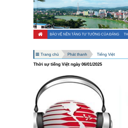
BẢO VỆ NỀN TẢNG TƯ TƯỞNG CỦA ĐẢNG
TH
Trang chủ
Phát thanh
Tiếng Việt
Thời sự tiếng Việt ngày 06/01/2025