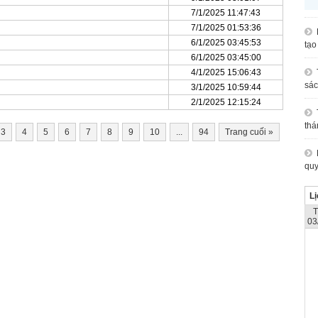
7/1/2025 11:47:43
7/1/2025 01:53:36
6/1/2025 03:45:53
tạo
6/1/2025 03:45:00
4/1/2025 15:06:43
sác
3/1/2025 10:59:44
2/1/2025 12:15:24
thá
3
4
5
6
7
8
9
10
...
94
Trang cuối
»
quy
Lị
03