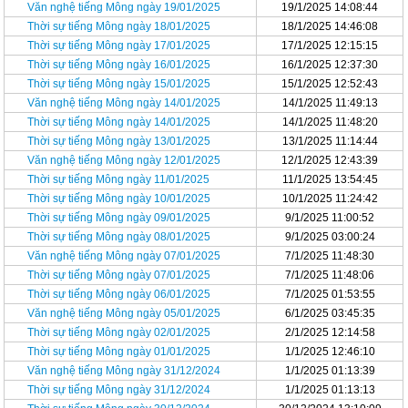
Văn nghệ tiếng Mông ngày 19/01/2025
19/1/2025 14:08:44
Thời sự tiếng Mông ngày 18/01/2025
18/1/2025 14:46:08
Thời sự tiếng Mông ngày 17/01/2025
17/1/2025 12:15:15
Thời sự tiếng Mông ngày 16/01/2025
16/1/2025 12:37:30
Thời sự tiếng Mông ngày 15/01/2025
15/1/2025 12:52:43
Văn nghệ tiếng Mông ngày 14/01/2025
14/1/2025 11:49:13
Thời sự tiếng Mông ngày 14/01/2025
14/1/2025 11:48:20
Thời sự tiếng Mông ngày 13/01/2025
13/1/2025 11:14:44
Văn nghệ tiếng Mông ngày 12/01/2025
12/1/2025 12:43:39
Thời sự tiếng Mông ngày 11/01/2025
11/1/2025 13:54:45
Thời sự tiếng Mông ngày 10/01/2025
10/1/2025 11:24:42
Thời sự tiếng Mông ngày 09/01/2025
9/1/2025 11:00:52
Thời sự tiếng Mông ngày 08/01/2025
9/1/2025 03:00:24
Văn nghệ tiếng Mông ngày 07/01/2025
7/1/2025 11:48:30
Thời sự tiếng Mông ngày 07/01/2025
7/1/2025 11:48:06
Thời sự tiếng Mông ngày 06/01/2025
7/1/2025 01:53:55
Văn nghệ tiếng Mông ngày 05/01/2025
6/1/2025 03:45:35
Thời sự tiếng Mông ngày 02/01/2025
2/1/2025 12:14:58
Thời sự tiếng Mông ngày 01/01/2025
1/1/2025 12:46:10
Văn nghệ tiếng Mông ngày 31/12/2024
1/1/2025 01:13:39
Thời sự tiếng Mông ngày 31/12/2024
1/1/2025 01:13:13