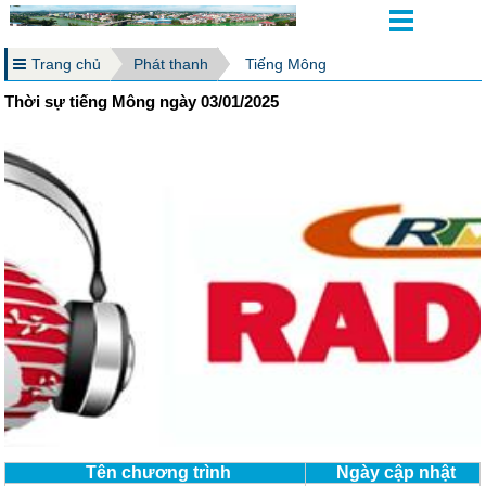
Trang chủ
Phát thanh
Tiếng Mông
Thời sự tiếng Mông ngày 03/01/2025
Tên chương trình
Ngày cập nhật