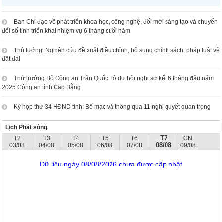
Ban Chỉ đạo về phát triển khoa học, công nghệ, đổi mới sáng tạo và chuyển
đổi số tỉnh triển khai nhiệm vụ 6 tháng cuối năm
Thủ tướng: Nghiên cứu đề xuất điều chỉnh, bổ sung chính sách, pháp luật về
đất đai
Thứ trưởng Bộ Công an Trần Quốc Tỏ dự hội nghị sơ kết 6 tháng đầu năm
2025 Công an tỉnh Cao Bằng
Kỳ họp thứ 34 HĐND tỉnh: Bế mạc và thông qua 11 nghị quyết quan trọng
Lịch Phát sóng
T7
T2
T3
T4
T5
T6
CN
08/08
03/08
04/08
05/08
06/08
07/08
09/08
Dữ liệu ngày 08/08/2026 chưa được cập nhật