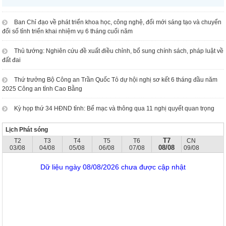
Ban Chỉ đạo về phát triển khoa học, công nghệ, đổi mới sáng tạo và chuyển
đổi số tỉnh triển khai nhiệm vụ 6 tháng cuối năm
Thủ tướng: Nghiên cứu đề xuất điều chỉnh, bổ sung chính sách, pháp luật về
đất đai
Thứ trưởng Bộ Công an Trần Quốc Tỏ dự hội nghị sơ kết 6 tháng đầu năm
2025 Công an tỉnh Cao Bằng
Kỳ họp thứ 34 HĐND tỉnh: Bế mạc và thông qua 11 nghị quyết quan trọng
Lịch Phát sóng
T7
T2
T3
T4
T5
T6
CN
08/08
03/08
04/08
05/08
06/08
07/08
09/08
Dữ liệu ngày 08/08/2026 chưa được cập nhật