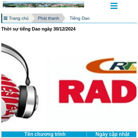
Trang chủ
Phát thanh
Tiếng Dao
Thời sự tiếng Dao ngày 30/12/2024
Tên chương trình
Ngày cập nhật