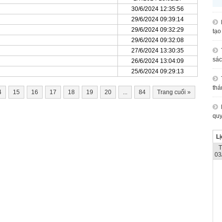
30/6/2024 12:35:56
29/6/2024 09:39:14
29/6/2024 09:32:29
tạo
29/6/2024 09:32:08
27/6/2024 13:30:35
sác
26/6/2024 13:04:09
25/6/2024 09:29:13
thá
4
15
16
17
18
19
20
...
84
Trang cuối
»
quy
Lị
03