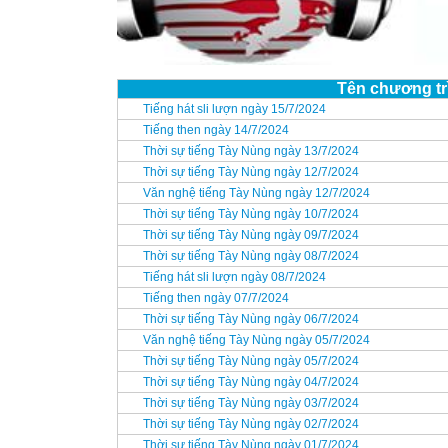
Tên chương tr
Tiếng hát sli lượn ngày 15/7/2024
Tiếng then ngày 14/7/2024
Thời sự tiếng Tày Nùng ngày 13/7/2024
Thời sự tiếng Tày Nùng ngày 12/7/2024
Văn nghệ tiếng Tày Nùng ngày 12/7/2024
Thời sự tiếng Tày Nùng ngày 10/7/2024
Thời sự tiếng Tày Nùng ngày 09/7/2024
Thời sự tiếng Tày Nùng ngày 08/7/2024
Tiếng hát sli lượn ngày 08/7/2024
Tiếng then ngày 07/7/2024
Thời sự tiếng Tày Nùng ngày 06/7/2024
Văn nghệ tiếng Tày Nùng ngày 05/7/2024
Thời sự tiếng Tày Nùng ngày 05/7/2024
Thời sự tiếng Tày Nùng ngày 04/7/2024
Thời sự tiếng Tày Nùng ngày 03/7/2024
Thời sự tiếng Tày Nùng ngày 02/7/2024
Thời sự tiếng Tày Nùng ngày 01/7/2024