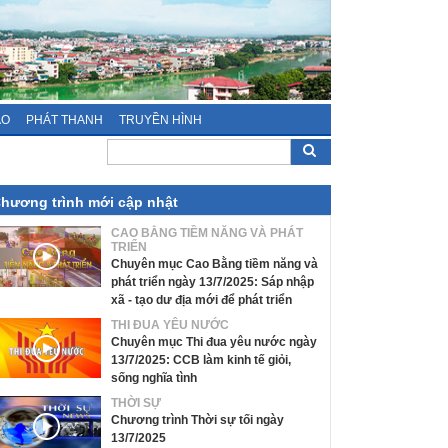
ÁO
PHÁT THANH
TRUYỀN HÌNH
hương trình mới cập nhật
CAO BẰNG TIỀM NĂNG VÀ PHÁT
TRIỂN
Chuyên mục Cao Bằng tiềm năng và
phát triển ngày 13/7/2025: Sáp nhập
xã - tạo dư địa mới để phát triển
THI ĐUA YÊU NƯỚC
Chuyên mục Thi đua yêu nước ngày
13/7/2025: CCB làm kinh tế giỏi,
sống nghĩa tình
THỜI SỰ
Chương trình Thời sự tối ngày
13/7/2025