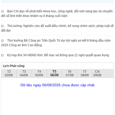
Ban Chỉ đạo về phát triển khoa học, công nghệ, đổi mới sáng tạo và chuyển
đổi số tỉnh triển khai nhiệm vụ 6 tháng cuối năm
Thủ tướng: Nghiên cứu đề xuất điều chỉnh, bổ sung chính sách, pháp luật về
đất đai
Thứ trưởng Bộ Công an Trần Quốc Tỏ dự hội nghị sơ kết 6 tháng đầu năm
2025 Công an tỉnh Cao Bằng
Kỳ họp thứ 34 HĐND tỉnh: Bế mạc và thông qua 11 nghị quyết quan trọng
Lịch Phát sóng
T5
T2
T3
T4
T6
T7
CN
06/08
03/08
04/08
05/08
07/08
08/08
09/08
Dữ liệu ngày 06/08/2026 chưa được cập nhật