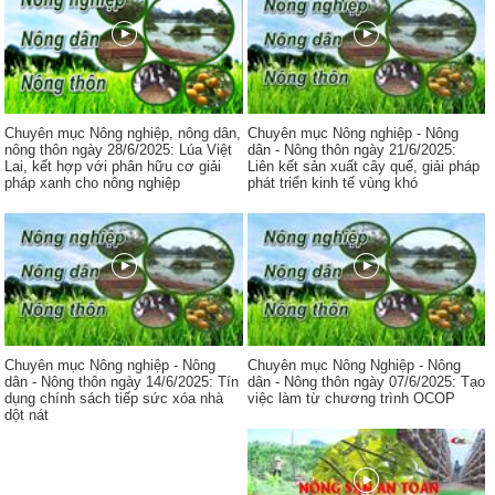
Chuyên mục Nông nghiệp, nông dân,
Chuyên mục Nông nghiệp - Nông
nông thôn ngày 28/6/2025: Lúa Việt
dân - Nông thôn ngày 21/6/2025:
Lai, kết hợp với phân hữu cơ giải
Liên kết sản xuất cây quế, giải pháp
pháp xanh cho nông nghiệp
phát triển kinh tế vùng khó
Chuyên mục Nông nghiệp - Nông
Chuyên mục Nông Nghiệp - Nông
dân - Nông thôn ngày 14/6/2025: Tín
dân - Nông thôn ngày 07/6/2025: Tạo
dụng chính sách tiếp sức xóa nhà
việc làm từ chương trình OCOP
dột nát