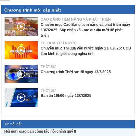
Chương trình mới cập nhật
CAO BẰNG TIỀM NĂNG VÀ PHÁT TRIỂN
Chuyên mục Cao Bằng tiềm năng và phát triển ngày
13/7/2025: Sáp nhập xã - tạo dư địa mới để phát
triển
THI ĐUA YÊU NƯỚC
Chuyên mục Thi đua yêu nước ngày 13/7/2025: CCB
làm kinh tế giỏi, sống nghĩa tình
THỜI SỰ
Chương trình Thời sự tối ngày 13/7/2025
THỜI SỰ
Bản tin 16h00 ngày 13/7/2025
Tin nổi bật
Hội nghị giao ban công tác nội chính quý II