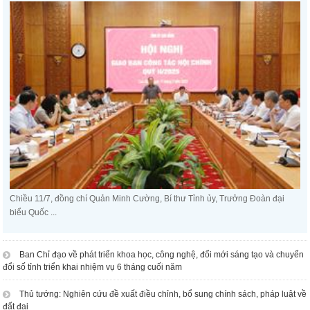
Chiều 11/7, đồng chí Quản Minh Cường, Bí thư Tỉnh ủy, Trưởng Đoàn đại
biểu Quốc ...
Ban Chỉ đạo về phát triển khoa học, công nghệ, đổi mới sáng tạo và chuyển
đổi số tỉnh triển khai nhiệm vụ 6 tháng cuối năm
Thủ tướng: Nghiên cứu đề xuất điều chỉnh, bổ sung chính sách, pháp luật về
đất đai