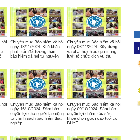
 hội
Chuyên mục Bảo hiểm xã hội
Chuyên mục Bảo hiểm xã hội
ngày 13/11/2024: Khó khăn
ngày 06/11/2024: Xây dựng
T
sự
phát triển đối tượng tham
và phát huy hiệu quả mạng
ổ
bảo hiểm xã hội tự nguyện
lưới tổ chức dịch vụ thu
 hội
Chuyên mục Bảo hiểm xã hội
Chuyên mục Bảo hiểm xã hội
ngày 16/10/2024: Đảm bảo
ngày 09/10/2024: Đảm bảo
quyền lợi cho người lao động
quyền lợi chăm sóc sức
từ chính sách bảo hiểm thất
khỏe cho người cao tuổi có
nghiệp
BHYT