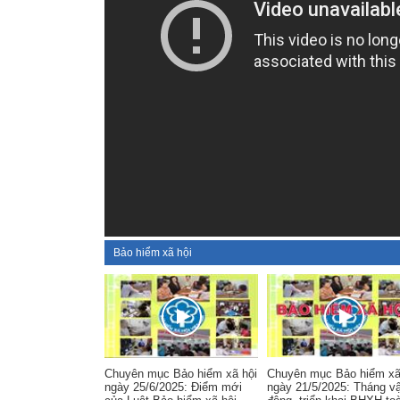
Bảo hiểm xã hội
Chuyên mục Bảo hiểm xã hội
Chuyên mục Bảo hiểm xã
ngày 25/6/2025: Điểm mới
ngày 21/5/2025: Tháng v