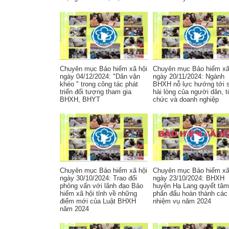
Chuyên mục Bảo hiểm xã hội
Chuyên mục Bảo hiểm xã
ngày 04/12/2024: "Dân vận
ngày 20/11/2024: Ngành
khéo " trong công tác phát
BHXH nỗ lực hướng tới 
triển đối tượng tham gia
hài lòng của người dân, t
BHXH, BHYT
chức và doanh nghiệp
Chuyên mục Bảo hiểm xã hội
Chuyên mục Bảo hiểm xã
ngày 30/10/2024: Trao đổi
ngày 23/10/2024: BHXH
phỏng vấn với lãnh đạo Bảo
huyện Hạ Lang quyết tâm
hiểm xã hội tỉnh về những
phấn đấu hoàn thành các
điểm mới của Luật BHXH
nhiệm vụ năm 2024
năm 2024