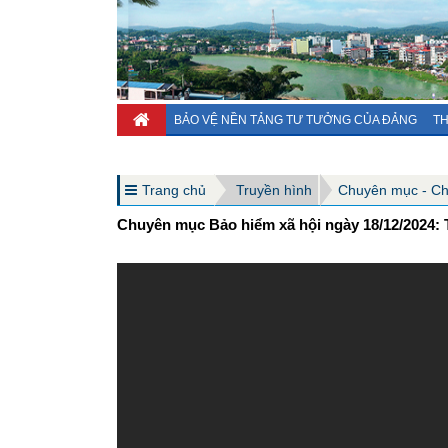
BẢO VỆ NỀN TẢNG TƯ TƯỞNG CỦA ĐẢNG
TH
Trang chủ
Truyền hình
Chuyên mục - C
Chuyên mục Bảo hiểm xã hội ngày 18/12/2024: