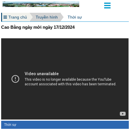
Trang chủ
Truyền hình
Thời sự
Cao Bằng ngày mới ngày 17/12/2024
Thời sự