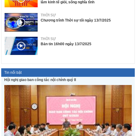
làm kinh tế giỏi, sống nghĩa tình
THỜI SỰ
Chương trình Thời sự tối ngày 13/7/2025
THỜI SỰ
Bản tin 16h00 ngày 13/7/2025
Tin nổi bật
Hội nghị giao ban công tác nội chính quý II