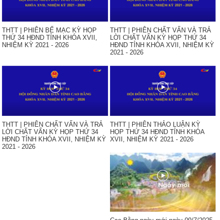
THTT | PHIÊN BẾ MẠC KỲ HỌP
THTT | PHIÊN CHẤT VẤN VÀ TRẢ
THỨ 34 HĐND TỈNH KHÓA XVII,
LỜI CHẤT VẤN KỲ HỌP THỨ 34
NHIỆM KỲ 2021 - 2026
HĐND TỈNH KHÓA XVII, NHIỆM KỲ
2021 - 2026
THTT | PHIÊN CHẤT VẤN VÀ TRẢ
THTT | PHIÊN THẢO LUẬN KỲ
LỜI CHẤT VẤN KỲ HỌP THỨ 34
HỌP THỨ 34 HĐND TỈNH KHÓA
HĐND TỈNH KHÓA XVII, NHIỆM KỲ
XVII, NHIỆM KỲ 2021 - 2026
2021 - 2026