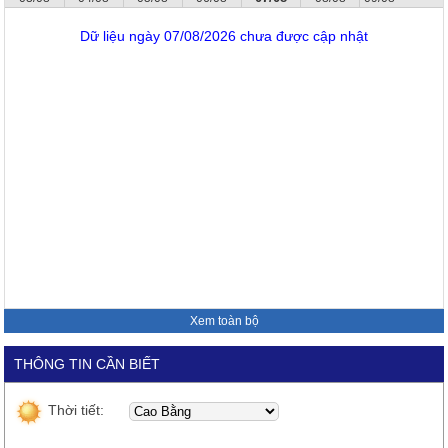
Dữ liệu ngày 07/08/2026 chưa được cập nhật
Xem toàn bộ
THÔNG TIN CẦN BIẾT
Thời tiết: