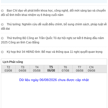
Ban Chỉ đạo về phát triển khoa học, công nghệ, đổi mới sáng tạo và chuyển
đổi số tỉnh triển khai nhiệm vụ 6 tháng cuối năm
Thủ tướng: Nghiên cứu đề xuất điều chỉnh, bổ sung chính sách, pháp luật về
đất đai
Thứ trưởng Bộ Công an Trần Quốc Tỏ dự hội nghị sơ kết 6 tháng đầu năm
2025 Công an tỉnh Cao Bằng
Kỳ họp thứ 34 HĐND tỉnh: Bế mạc và thông qua 11 nghị quyết quan trọng
Lịch Phát sóng
T5
T2
T3
T4
T6
T7
CN
06/08
03/08
04/08
05/08
07/08
08/08
09/08
Dữ liệu ngày 06/08/2026 chưa được cập nhật