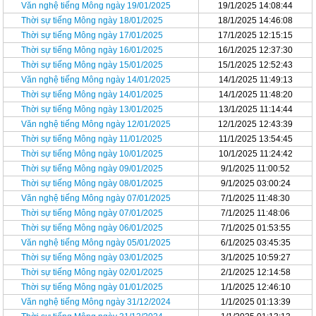
Văn nghệ tiếng Mông ngày 19/01/2025
19/1/2025 14:08:44
Thời sự tiếng Mông ngày 18/01/2025
18/1/2025 14:46:08
Thời sự tiếng Mông ngày 17/01/2025
17/1/2025 12:15:15
Thời sự tiếng Mông ngày 16/01/2025
16/1/2025 12:37:30
Thời sự tiếng Mông ngày 15/01/2025
15/1/2025 12:52:43
Văn nghệ tiếng Mông ngày 14/01/2025
14/1/2025 11:49:13
Thời sự tiếng Mông ngày 14/01/2025
14/1/2025 11:48:20
Thời sự tiếng Mông ngày 13/01/2025
13/1/2025 11:14:44
Văn nghệ tiếng Mông ngày 12/01/2025
12/1/2025 12:43:39
Thời sự tiếng Mông ngày 11/01/2025
11/1/2025 13:54:45
Thời sự tiếng Mông ngày 10/01/2025
10/1/2025 11:24:42
Thời sự tiếng Mông ngày 09/01/2025
9/1/2025 11:00:52
Thời sự tiếng Mông ngày 08/01/2025
9/1/2025 03:00:24
Văn nghệ tiếng Mông ngày 07/01/2025
7/1/2025 11:48:30
Thời sự tiếng Mông ngày 07/01/2025
7/1/2025 11:48:06
Thời sự tiếng Mông ngày 06/01/2025
7/1/2025 01:53:55
Văn nghệ tiếng Mông ngày 05/01/2025
6/1/2025 03:45:35
Thời sự tiếng Mông ngày 03/01/2025
3/1/2025 10:59:27
Thời sự tiếng Mông ngày 02/01/2025
2/1/2025 12:14:58
Thời sự tiếng Mông ngày 01/01/2025
1/1/2025 12:46:10
Văn nghệ tiếng Mông ngày 31/12/2024
1/1/2025 01:13:39