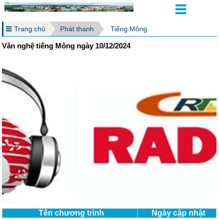
Trang chủ
Phát thanh
Tiếng Mông
Văn nghệ tiếng Mông ngày 10/12/2024
Tên chương trình
Ngày cập nhật