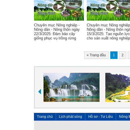
Chuyên mục Nông nghiệp -
Chuyên mục Nông nghiệp
Nông dân - Nông thôn ngày
Nông dân - Nông thôn ng
22/3/2025: Đảm bảo cây
15/3/2025: Tạo nguồn lực
giống phục vụ trồng rừng
cho sản xuất nông nghiệp
«
Trang đầu
1
2
Trang chủ
Lịch phát sóng
Hồ sơ - Tư Liệu
Nông t