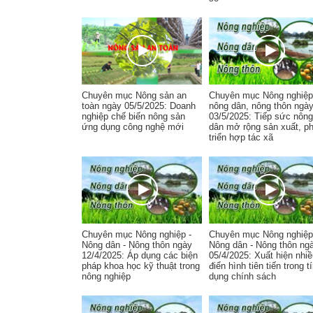
Chuyên mục Nông sản an
Chuyên mục Nông nghiệp
toàn ngày 05/5/2025: Doanh
nông dân, nông thôn ngà
nghiệp chế biến nông sản
03/5/2025: Tiếp sức nông
ứng dụng công nghệ mới
dân mở rộng sản xuất, ph
triển hợp tác xã
Chuyên mục Nông nghiệp -
Chuyên mục Nông nghiệp
Nông dân - Nông thôn ngày
Nông dân - Nông thôn ng
12/4/2025: Áp dụng các biện
05/4/2025: Xuất hiện nhi
pháp khoa học kỹ thuật trong
điển hình tiên tiến trong t
nông nghiệp
dụng chính sách