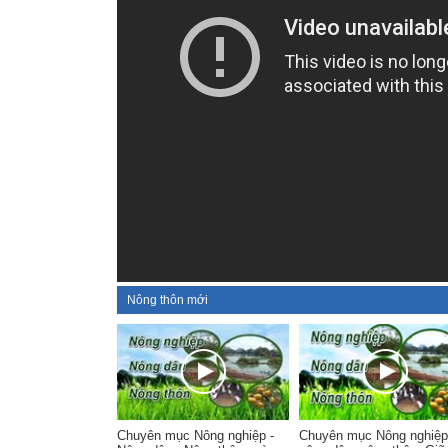
Nông thôn mới
Chuyên mục Nông nghiệp -
Chuyên mục Nông nghiệp