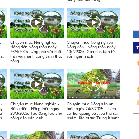
,
Chuyên mục Nông nghiệp
Chuyên mục Nông nghiệp -
y
Nông dân Nông thôn ngày
Nông dân - Nông thôn ngày
T
26/4/2025: Ứng phó với khô
19/4/2025: Xóa nhà tạm từ
át
hạn vận hành công trình thủy
vốn ngân sách
nông
 -
Chuyên mục Nông nghiệp -
Chuyên mục Nông sản an
ày
Nông dân - Nông thôn ngày
toàn ngày 24/3/2025: Thêm
ều
29/3/2025: Tạo động lực cho
cơ hội quảng bá ,tiêu thụ sản
ín
nông dân sản xuất
phẩm đặc trưng Trùng Khánh