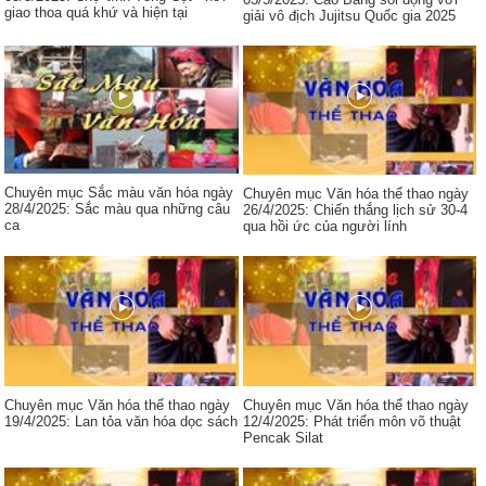
giao thoa quá khứ và hiện tại
giải vô địch Jujitsu Quốc gia 2025
Chuyên mục Sắc màu văn hóa ngày
Chuyên mục Văn hóa thể thao ngày
28/4/2025: Sắc màu qua những câu
26/4/2025: Chiến thắng lịch sử 30-4
ca
qua hồi ức của người lính
Chuyên mục Văn hóa thể thao ngày
Chuyên mục Văn hóa thể thao ngày
19/4/2025: Lan tỏa văn hóa dọc sách
12/4/2025: Phát triển môn võ thuật
Pencak Silat