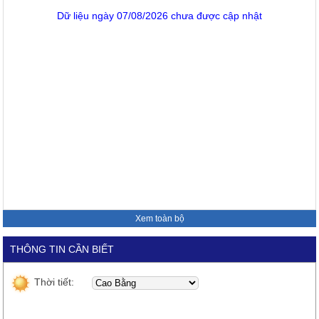
Dữ liệu ngày 07/08/2026 chưa được cập nhật
Xem toàn bộ
THÔNG TIN CẦN BIẾT
Thời tiết: