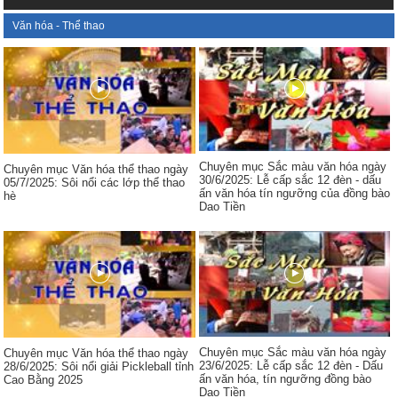
Văn hóa - Thể thao
Chuyên mục Sắc màu văn hóa ngày
Chuyên mục Văn hóa thể thao ngày
30/6/2025: Lễ cấp sắc 12 đèn - dấu
05/7/2025: Sôi nổi các lớp thể thao
ấn văn hóa tín ngưỡng của đồng bào
hè
Dao Tiền
Chuyên mục Sắc màu văn hóa ngày
Chuyên mục Văn hóa thể thao ngày
23/6/2025: Lễ cấp sắc 12 đèn - Dấu
28/6/2025: Sôi nổi giải Pickleball tỉnh
ấn văn hóa, tín ngưỡng đồng bào
Cao Bằng 2025
Dao Tiền