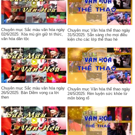
Chuyên mục Sắc màu văn hóa ngày
Chuyên mục Văn hóa thể thao ngày
02/6/2025: Xóa mù gìn giữ tri thức,
31/5/2025: Sẵn sàng cho mọi điều
văn hóa dân tộc
kiện cho các lớp thể thao hè
Chuyên mục Sắc màu văn hóa ngày
Chuyên mục Văn hóa thể thao ngày
26/5/2025: Bản Diềm vọng ca lời
24/5/2025: Rèn luyện sức khỏe từ
then
môn bóng rổ