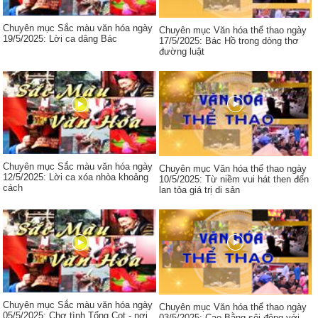
Chuyên mục Sắc màu văn hóa ngày
Chuyên mục Văn hóa thể thao ngày
19/5/2025: Lời ca dâng Bác
17/5/2025: Bác Hồ trong dòng thơ
đường luật
Chuyên mục Sắc màu văn hóa ngày
Chuyên mục Văn hóa thể thao ngày
12/5/2025: Lời ca xóa nhòa khoảng
10/5/2025: Từ niềm vui hát then đến
cách
lan tỏa giá trị di sản
Chuyên mục Sắc màu văn hóa ngày
Chuyên mục Văn hóa thể thao ngày
05/5/2025: Chợ tình Tổng Cọt - nơi
03/5/2025: Cao Bằng sôi động với