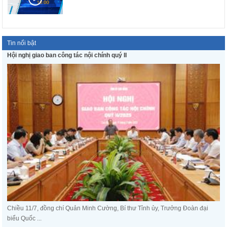
Tin nổi bật
Hội nghị giao ban công tác nội chính quý II
Chiều 11/7, đồng chí Quản Minh Cường, Bí thư Tỉnh ủy, Trưởng Đoàn đại
biểu Quốc ...