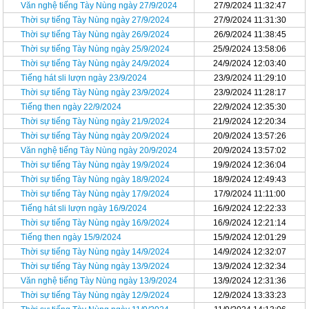
Văn nghệ tiếng Tày Nùng ngày 27/9/2024
27/9/2024 11:32:47
Thời sự tiếng Tày Nùng ngày 27/9/2024
27/9/2024 11:31:30
Thời sự tiếng Tày Nùng ngày 26/9/2024
26/9/2024 11:38:45
Thời sự tiếng Tày Nùng ngày 25/9/2024
25/9/2024 13:58:06
Thời sự tiếng Tày Nùng ngày 24/9/2024
24/9/2024 12:03:40
Tiếng hát sli lượn ngày 23/9/2024
23/9/2024 11:29:10
Thời sự tiếng Tày Nùng ngày 23/9/2024
23/9/2024 11:28:17
Tiếng then ngày 22/9/2024
22/9/2024 12:35:30
Thời sự tiếng Tày Nùng ngày 21/9/2024
21/9/2024 12:20:34
Thời sự tiếng Tày Nùng ngày 20/9/2024
20/9/2024 13:57:26
Văn nghệ tiếng Tày Nùng ngày 20/9/2024
20/9/2024 13:57:02
Thời sự tiếng Tày Nùng ngày 19/9/2024
19/9/2024 12:36:04
Thời sự tiếng Tày Nùng ngày 18/9/2024
18/9/2024 12:49:43
Thời sự tiếng Tày Nùng ngày 17/9/2024
17/9/2024 11:11:00
Tiếng hát sli lượn ngày 16/9/2024
16/9/2024 12:22:33
Thời sự tiếng Tày Nùng ngày 16/9/2024
16/9/2024 12:21:14
Tiếng then ngày 15/9/2024
15/9/2024 12:01:29
Thời sự tiếng Tày Nùng ngày 14/9/2024
14/9/2024 12:32:07
Thời sự tiếng Tày Nùng ngày 13/9/2024
13/9/2024 12:32:34
Văn nghệ tiếng Tày Nùng ngày 13/9/2024
13/9/2024 12:31:36
Thời sự tiếng Tày Nùng ngày 12/9/2024
12/9/2024 13:33:23