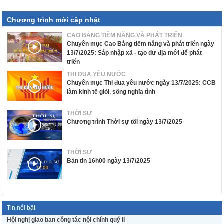
Chương trình mới cập nhật
CAO BẰNG TIỀM NĂNG VÀ PHÁT TRIỂN
Chuyên mục Cao Bằng tiềm năng và phát triển ngày
13/7/2025: Sáp nhập xã - tạo dư địa mới để phát
triển
THI ĐUA YÊU NƯỚC
Chuyên mục Thi đua yêu nước ngày 13/7/2025: CCB
làm kinh tế giỏi, sống nghĩa tình
THỜI SỰ
Chương trình Thời sự tối ngày 13/7/2025
THỜI SỰ
Bản tin 16h00 ngày 13/7/2025
Tin nổi bật
Hội nghị giao ban công tác nội chính quý II