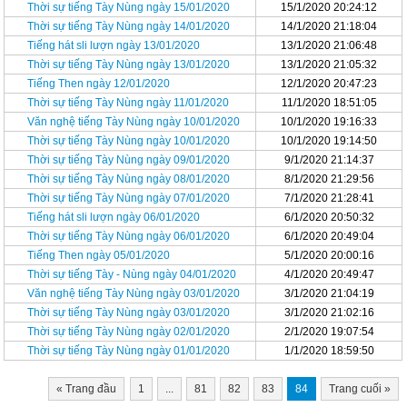
Thời sự tiếng Tày Nùng ngày 15/01/2020
15/1/2020 20:24:12
Thời sự tiếng Tày Nùng ngày 14/01/2020
14/1/2020 21:18:04
Tiếng hát sli lượn ngày 13/01/2020
13/1/2020 21:06:48
Thời sự tiếng Tày Nùng ngày 13/01/2020
13/1/2020 21:05:32
Tiếng Then ngày 12/01/2020
12/1/2020 20:47:23
Thời sự tiếng Tày Nùng ngày 11/01/2020
11/1/2020 18:51:05
Văn nghệ tiếng Tày Nùng ngày 10/01/2020
10/1/2020 19:16:33
Thời sự tiếng Tày Nùng ngày 10/01/2020
10/1/2020 19:14:50
Thời sự tiếng Tày Nùng ngày 09/01/2020
9/1/2020 21:14:37
Thời sự tiếng Tày Nùng ngày 08/01/2020
8/1/2020 21:29:56
Thời sự tiếng Tày Nùng ngày 07/01/2020
7/1/2020 21:28:41
Tiếng hát sli lượn ngày 06/01/2020
6/1/2020 20:50:32
Thời sự tiếng Tày Nùng ngày 06/01/2020
6/1/2020 20:49:04
Tiếng Then ngày 05/01/2020
5/1/2020 20:00:16
Thời sự tiếng Tày - Nùng ngày 04/01/2020
4/1/2020 20:49:47
Văn nghệ tiếng Tày Nùng ngày 03/01/2020
3/1/2020 21:04:19
Thời sự tiếng Tày Nùng ngày 03/01/2020
3/1/2020 21:02:16
Thời sự tiếng Tày Nùng ngày 02/01/2020
2/1/2020 19:07:54
Thời sự tiếng Tày Nùng ngày 01/01/2020
1/1/2020 18:59:50
«
Trang đầu
1
...
81
82
83
84
Trang cuối
»