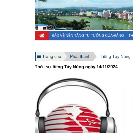
BẢO VỆ NỀN TẢNG TƯ TƯỞNG CỦA ĐẢNG
TH
Trang chủ
Phát thanh
Tiếng Tày Nùng
Thời sự tiếng Tày Nùng ngày 14/11/2024