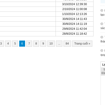
3/10/2024 12:39:30
2/10/2024 11:00:08
1/10/2024 12:13:26
tạo
30/9/2024 14:11:43
30/9/2024 14:11:19
sác
29/9/2024 11:42:04
28/9/2024 11:18:42
thá
3
4
5
6
7
8
9
10
...
84
Trang cuối
»
quy
Lị
03