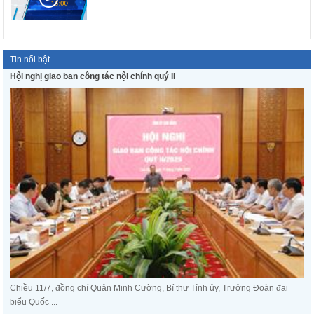
Tin nổi bật
Hội nghị giao ban công tác nội chính quý II
Chiều 11/7, đồng chí Quản Minh Cường, Bí thư Tỉnh ủy, Trưởng Đoàn đại
biểu Quốc ...