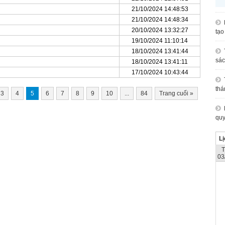
21/10/2024 14:48:53
21/10/2024 14:48:34
20/10/2024 13:32:27
tạo
19/10/2024 11:10:14
18/10/2024 13:41:44
sác
18/10/2024 13:41:11
17/10/2024 10:43:44
thá
3
4
5
6
7
8
9
10
...
84
Trang cuối
»
quy
Lị
03