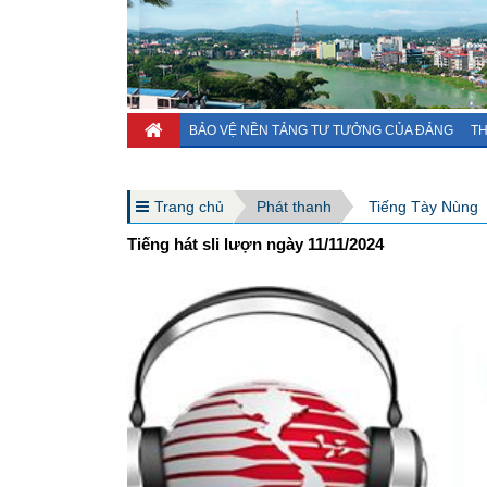
BẢO VỆ NỀN TẢNG TƯ TƯỞNG CỦA ĐẢNG
TH
Trang chủ
Phát thanh
Tiếng Tày Nùng
Tiếng hát sli lượn ngày 11/11/2024