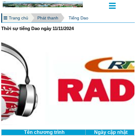
Trang chủ
Phát thanh
Tiếng Dao
Thời sự tiếng Dao ngày 11/11/2024
Tên chương trình
Ngày cập nhật