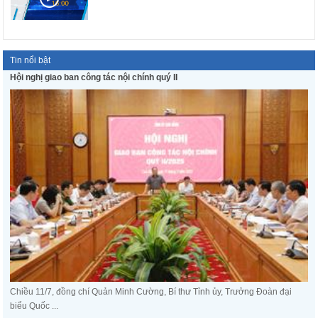
Tin nổi bật
Hội nghị giao ban công tác nội chính quý II
Chiều 11/7, đồng chí Quản Minh Cường, Bí thư Tỉnh ủy, Trưởng Đoàn đại
biểu Quốc ...