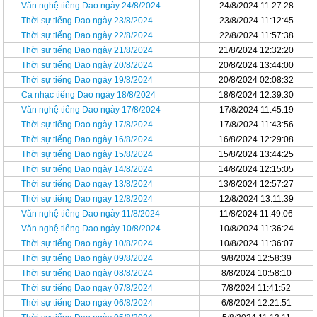
Văn nghệ tiếng Dao ngày 24/8/2024
24/8/2024 11:27:28
Thời sự tiếng Dao ngày 23/8/2024
23/8/2024 11:12:45
Thời sự tiếng Dao ngày 22/8/2024
22/8/2024 11:57:38
Thời sự tiếng Dao ngày 21/8/2024
21/8/2024 12:32:20
Thời sự tiếng Dao ngày 20/8/2024
20/8/2024 13:44:00
Thời sự tiếng Dao ngày 19/8/2024
20/8/2024 02:08:32
Ca nhạc tiếng Dao ngày 18/8/2024
18/8/2024 12:39:30
Văn nghệ tiếng Dao ngày 17/8/2024
17/8/2024 11:45:19
Thời sự tiếng Dao ngày 17/8/2024
17/8/2024 11:43:56
Thời sự tiếng Dao ngày 16/8/2024
16/8/2024 12:29:08
Thời sự tiếng Dao ngày 15/8/2024
15/8/2024 13:44:25
Thời sự tiếng Dao ngày 14/8/2024
14/8/2024 12:15:05
Thời sự tiếng Dao ngày 13/8/2024
13/8/2024 12:57:27
Thời sự tiếng Dao ngày 12/8/2024
12/8/2024 13:11:39
Văn nghệ tiếng Dao ngày 11/8/2024
11/8/2024 11:49:06
Văn nghệ tiếng Dao ngày 10/8/2024
10/8/2024 11:36:24
Thời sự tiếng Dao ngày 10/8/2024
10/8/2024 11:36:07
Thời sự tiếng Dao ngày 09/8/2024
9/8/2024 12:58:39
Thời sự tiếng Dao ngày 08/8/2024
8/8/2024 10:58:10
Thời sự tiếng Dao ngày 07/8/2024
7/8/2024 11:41:52
Thời sự tiếng Dao ngày 06/8/2024
6/8/2024 12:21:51