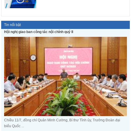
Tin nổi bật
Hội nghị giao ban công tác nội chính quý II
Chiều 11/7, đồng chí Quản Minh Cường, Bí thư Tỉnh ủy, Trưởng Đoàn đại
biểu Quốc ...