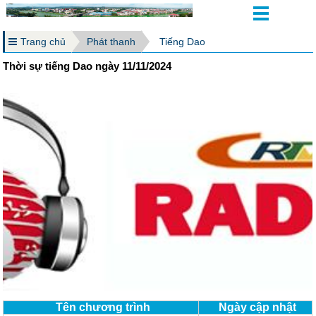
Trang chủ
Phát thanh
Tiếng Dao
Thời sự tiếng Dao ngày 11/11/2024
Tên chương trình
Ngày cập nhật