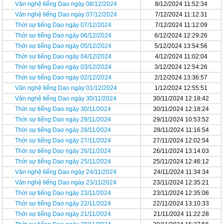
Văn nghệ tiếng Dao ngày 08/12/2024
8/12/2024 11:52:34
Văn nghệ tiếng Dao ngày 07/12/2024
7/12/2024 11:12:31
Thời sự tiếng Dao ngày 07/12/2024
7/12/2024 11:12:09
Thời sự tiếng Dao ngày 06/12/2024
6/12/2024 12:29:26
Thời sự tiếng Dao ngày 05/12/2024
5/12/2024 13:54:56
Thời sự tiếng Dao ngày 04/12/2024
4/12/2024 11:02:04
Thời sự tiếng Dao ngày 03/12/2024
3/12/2024 12:54:26
Thời sự tiếng Dao ngày 02/12/2024
2/12/2024 13:36:57
Văn nghệ tiếng Dao ngày 01/12/2024
1/12/2024 12:55:51
Văn nghệ tiếng Dao ngày 30/11/2024
30/11/2024 12:18:42
Thời sự tiếng Dao ngày 30/11/2024
30/11/2024 12:18:24
Thời sự tiếng Dao ngày 29/11/2024
29/11/2024 10:53:52
Thời sự tiếng Dao ngày 28/11/2024
28/11/2024 11:16:54
Thời sự tiếng Dao ngày 27/11/2024
27/11/2024 12:02:54
Thời sự tiếng Dao ngày 26/11/2024
26/11/2024 13:14:03
Thời sự tiếng Dao ngày 25/11/2024
25/11/2024 12:46:12
Văn nghệ tiếng Dao ngày 24/11/2024
24/11/2024 11:34:34
Văn nghệ tiếng Dao ngày 23/11/2024
23/11/2024 12:35:21
Thời sự tiếng Dao ngày 23/11/2024
23/11/2024 12:35:06
Thời sự tiếng Dao ngày 22/11/2024
22/11/2024 13:10:33
Thời sự tiếng Dao ngày 21/11/2024
21/11/2024 11:22:28