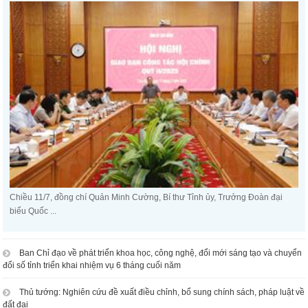
Chiều 11/7, đồng chí Quản Minh Cường, Bí thư Tỉnh ủy, Trưởng Đoàn đại
biểu Quốc ...
Ban Chỉ đạo về phát triển khoa học, công nghệ, đổi mới sáng tạo và chuyển
đổi số tỉnh triển khai nhiệm vụ 6 tháng cuối năm
Thủ tướng: Nghiên cứu đề xuất điều chỉnh, bổ sung chính sách, pháp luật về
đất đai