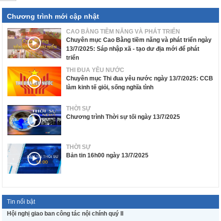
Chương trình mới cập nhật
CAO BẰNG TIỀM NĂNG VÀ PHÁT TRIỂN
Chuyên mục Cao Bằng tiềm năng và phát triển ngày
13/7/2025: Sáp nhập xã - tạo dư địa mới để phát
triển
THI ĐUA YÊU NƯỚC
Chuyên mục Thi đua yêu nước ngày 13/7/2025: CCB
làm kinh tế giỏi, sống nghĩa tình
THỜI SỰ
Chương trình Thời sự tối ngày 13/7/2025
THỜI SỰ
Bản tin 16h00 ngày 13/7/2025
Tin nổi bật
Hội nghị giao ban công tác nội chính quý II