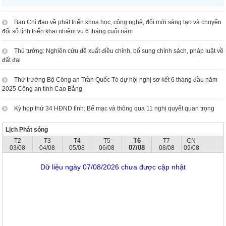
Ban Chỉ đạo về phát triển khoa học, công nghệ, đổi mới sáng tạo và chuyển
đổi số tỉnh triển khai nhiệm vụ 6 tháng cuối năm
Thủ tướng: Nghiên cứu đề xuất điều chỉnh, bổ sung chính sách, pháp luật về
đất đai
Thứ trưởng Bộ Công an Trần Quốc Tỏ dự hội nghị sơ kết 6 tháng đầu năm
2025 Công an tỉnh Cao Bằng
Kỳ họp thứ 34 HĐND tỉnh: Bế mạc và thông qua 11 nghị quyết quan trọng
Lịch Phát sóng
T6
T2
T3
T4
T5
T7
CN
07/08
03/08
04/08
05/08
06/08
08/08
09/08
Dữ liệu ngày 07/08/2026 chưa được cập nhật