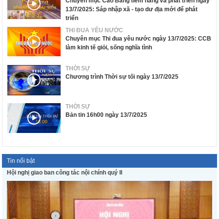
Chuyên mục Cao Bằng tiềm năng và phát triển ngày
13/7/2025: Sáp nhập xã - tạo dư địa mới để phát
triển
THI ĐUA YÊU NƯỚC
Chuyên mục Thi đua yêu nước ngày 13/7/2025: CCB
làm kinh tế giỏi, sống nghĩa tình
THỜI SỰ
Chương trình Thời sự tối ngày 13/7/2025
THỜI SỰ
Bản tin 16h00 ngày 13/7/2025
Tin nổi bật
Hội nghị giao ban công tác nội chính quý II