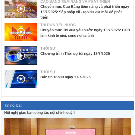
CAO BẰNG TIỀM NĂNG VÀ PHÁT TRIỂN
Chuyên mục Cao Bằng tiềm năng và phát triển ngày
13/7/2025: Sáp nhập xã - tạo dư địa mới để phát
triển
THI ĐUA YÊU NƯỚC
Chuyên mục Thi đua yêu nước ngày 13/7/2025: CCB
làm kinh tế giỏi, sống nghĩa tình
THỜI SỰ
Chương trình Thời sự tối ngày 13/7/2025
THỜI SỰ
Bản tin 16h00 ngày 13/7/2025
Tin nổi bật
Hội nghị giao ban công tác nội chính quý II