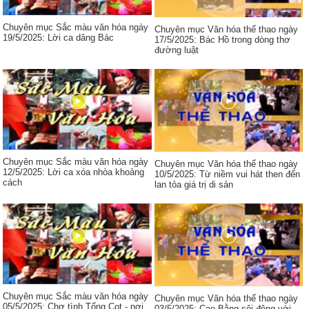
Chuyên mục Sắc màu văn hóa ngày
Chuyên mục Văn hóa thể thao ngày
19/5/2025: Lời ca dâng Bác
17/5/2025: Bác Hồ trong dòng thơ
đường luật
Chuyên mục Sắc màu văn hóa ngày
Chuyên mục Văn hóa thể thao ngày
12/5/2025: Lời ca xóa nhòa khoảng
10/5/2025: Từ niềm vui hát then đến
cách
lan tỏa giá trị di sản
Chuyên mục Sắc màu văn hóa ngày
Chuyên mục Văn hóa thể thao ngày
05/5/2025: Chợ tình Tổng Cọt - nơi
03/5/2025: Cao Bằng sôi động với