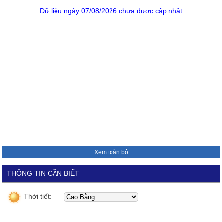
Dữ liệu ngày 07/08/2026 chưa được cập nhật
Xem toàn bộ
THÔNG TIN CẦN BIẾT
Thời tiết: