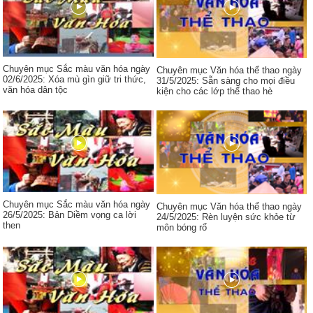
Chuyên mục Sắc màu văn hóa ngày
Chuyên mục Văn hóa thể thao ngày
02/6/2025: Xóa mù gìn giữ tri thức,
31/5/2025: Sẵn sàng cho mọi điều
văn hóa dân tộc
kiện cho các lớp thể thao hè
Chuyên mục Sắc màu văn hóa ngày
Chuyên mục Văn hóa thể thao ngày
26/5/2025: Bản Diềm vọng ca lời
24/5/2025: Rèn luyện sức khỏe từ
then
môn bóng rổ