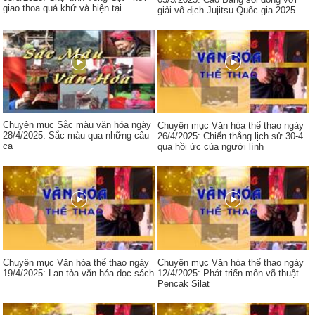
giao thoa quá khứ và hiện tại
giải vô địch Jujitsu Quốc gia 2025
Chuyên mục Sắc màu văn hóa ngày
Chuyên mục Văn hóa thể thao ngày
28/4/2025: Sắc màu qua những câu
26/4/2025: Chiến thắng lịch sử 30-4
ca
qua hồi ức của người lính
Chuyên mục Văn hóa thể thao ngày
Chuyên mục Văn hóa thể thao ngày
19/4/2025: Lan tỏa văn hóa dọc sách
12/4/2025: Phát triển môn võ thuật
Pencak Silat