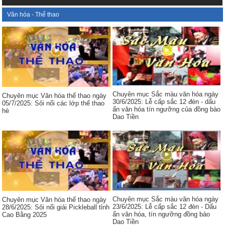
Văn hóa - Thể thao
Chuyên mục Sắc màu văn hóa ngày
Chuyên mục Văn hóa thể thao ngày
30/6/2025: Lễ cấp sắc 12 đèn - dấu
05/7/2025: Sôi nổi các lớp thể thao
ấn văn hóa tín ngưỡng của đồng bào
hè
Dao Tiền
Chuyên mục Sắc màu văn hóa ngày
Chuyên mục Văn hóa thể thao ngày
23/6/2025: Lễ cấp sắc 12 đèn - Dấu
28/6/2025: Sôi nổi giải Pickleball tỉnh
ấn văn hóa, tín ngưỡng đồng bào
Cao Bằng 2025
Dao Tiền