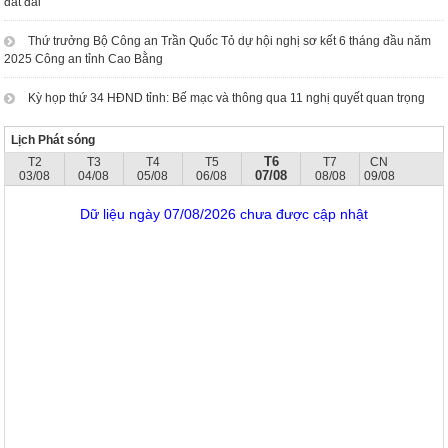
đất đai
Thứ trưởng Bộ Công an Trần Quốc Tỏ dự hội nghị sơ kết 6 tháng đầu năm
2025 Công an tỉnh Cao Bằng
Kỳ họp thứ 34 HĐND tỉnh: Bế mạc và thông qua 11 nghị quyết quan trọng
Lịch Phát sóng
T6
T2
T3
T4
T5
T7
CN
07/08
03/08
04/08
05/08
06/08
08/08
09/08
Dữ liệu ngày 07/08/2026 chưa được cập nhật