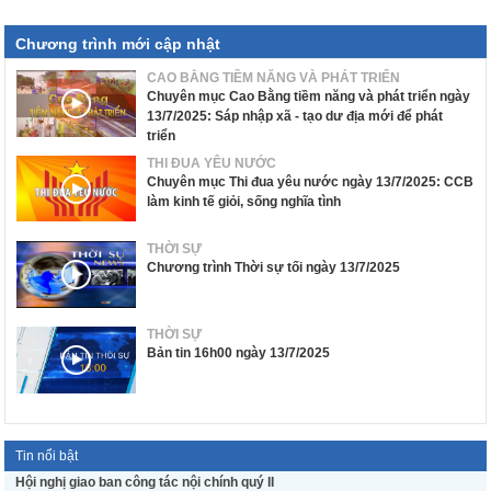
Chương trình mới cập nhật
CAO BẰNG TIỀM NĂNG VÀ PHÁT TRIỂN
Chuyên mục Cao Bằng tiềm năng và phát triển ngày
13/7/2025: Sáp nhập xã - tạo dư địa mới để phát
triển
THI ĐUA YÊU NƯỚC
Chuyên mục Thi đua yêu nước ngày 13/7/2025: CCB
làm kinh tế giỏi, sống nghĩa tình
THỜI SỰ
Chương trình Thời sự tối ngày 13/7/2025
THỜI SỰ
Bản tin 16h00 ngày 13/7/2025
Tin nổi bật
Hội nghị giao ban công tác nội chính quý II