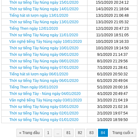
Thời sự tiếng Tày Nùng ngày 15/01/2020
15/1/2020 20:24:12
Thời sự tiếng Tày Nùng ngày 14/01/2020
14/1/2020 21:18:04
Tiếng hát sli lượn ngày 13/01/2020
13/1/2020 21:06:48
Thời sự tiếng Tày Nùng ngày 13/01/2020
13/1/2020 21:05:32
Tiếng Then ngày 12/01/2020
12/1/2020 20:47:23
Thời sự tiếng Tày Nùng ngày 11/01/2020
11/1/2020 18:51:05
Văn nghệ tiếng Tày Nùng ngày 10/01/2020
10/1/2020 19:16:33
Thời sự tiếng Tày Nùng ngày 10/01/2020
10/1/2020 19:14:50
Thời sự tiếng Tày Nùng ngày 09/01/2020
9/1/2020 21:14:37
Thời sự tiếng Tày Nùng ngày 08/01/2020
8/1/2020 21:29:56
Thời sự tiếng Tày Nùng ngày 07/01/2020
7/1/2020 21:28:41
Tiếng hát sli lượn ngày 06/01/2020
6/1/2020 20:50:32
Thời sự tiếng Tày Nùng ngày 06/01/2020
6/1/2020 20:49:04
Tiếng Then ngày 05/01/2020
5/1/2020 20:00:16
Thời sự tiếng Tày - Nùng ngày 04/01/2020
4/1/2020 20:49:47
Văn nghệ tiếng Tày Nùng ngày 03/01/2020
3/1/2020 21:04:19
Thời sự tiếng Tày Nùng ngày 03/01/2020
3/1/2020 21:02:16
Thời sự tiếng Tày Nùng ngày 02/01/2020
2/1/2020 19:07:54
Thời sự tiếng Tày Nùng ngày 01/01/2020
1/1/2020 18:59:50
«
Trang đầu
1
...
81
82
83
84
Trang cuối
»