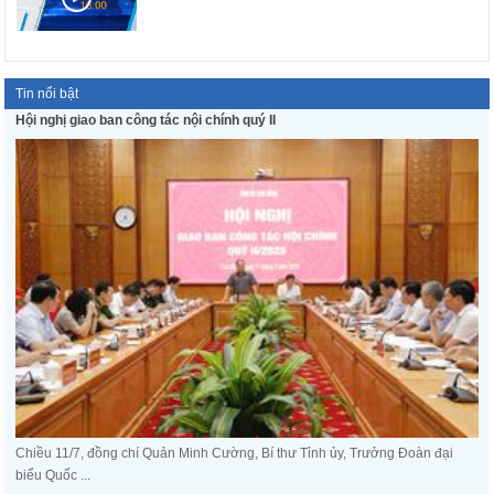
Tin nổi bật
Hội nghị giao ban công tác nội chính quý II
Chiều 11/7, đồng chí Quản Minh Cường, Bí thư Tỉnh ủy, Trưởng Đoàn đại
biểu Quốc ...