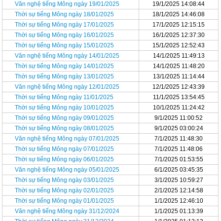
Văn nghệ tiếng Mông ngày 19/01/2025
19/1/2025 14:08:44
Thời sự tiếng Mông ngày 18/01/2025
18/1/2025 14:46:08
Thời sự tiếng Mông ngày 17/01/2025
17/1/2025 12:15:15
Thời sự tiếng Mông ngày 16/01/2025
16/1/2025 12:37:30
Thời sự tiếng Mông ngày 15/01/2025
15/1/2025 12:52:43
Văn nghệ tiếng Mông ngày 14/01/2025
14/1/2025 11:49:13
Thời sự tiếng Mông ngày 14/01/2025
14/1/2025 11:48:20
Thời sự tiếng Mông ngày 13/01/2025
13/1/2025 11:14:44
Văn nghệ tiếng Mông ngày 12/01/2025
12/1/2025 12:43:39
Thời sự tiếng Mông ngày 11/01/2025
11/1/2025 13:54:45
Thời sự tiếng Mông ngày 10/01/2025
10/1/2025 11:24:42
Thời sự tiếng Mông ngày 09/01/2025
9/1/2025 11:00:52
Thời sự tiếng Mông ngày 08/01/2025
9/1/2025 03:00:24
Văn nghệ tiếng Mông ngày 07/01/2025
7/1/2025 11:48:30
Thời sự tiếng Mông ngày 07/01/2025
7/1/2025 11:48:06
Thời sự tiếng Mông ngày 06/01/2025
7/1/2025 01:53:55
Văn nghệ tiếng Mông ngày 05/01/2025
6/1/2025 03:45:35
Thời sự tiếng Mông ngày 03/01/2025
3/1/2025 10:59:27
Thời sự tiếng Mông ngày 02/01/2025
2/1/2025 12:14:58
Thời sự tiếng Mông ngày 01/01/2025
1/1/2025 12:46:10
Văn nghệ tiếng Mông ngày 31/12/2024
1/1/2025 01:13:39