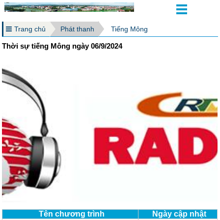
Trang chủ
Phát thanh
Tiếng Mông
Thời sự tiếng Mông ngày 06/9/2024
Tên chương trình
Ngày cập nhật