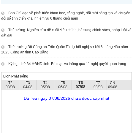
Ban Chỉ đạo về phát triển khoa học, công nghệ, đổi mới sáng tạo và chuyển
đổi số tỉnh triển khai nhiệm vụ 6 tháng cuối năm
Thủ tướng: Nghiên cứu đề xuất điều chỉnh, bổ sung chính sách, pháp luật về
đất đai
Thứ trưởng Bộ Công an Trần Quốc Tỏ dự hội nghị sơ kết 6 tháng đầu năm
2025 Công an tỉnh Cao Bằng
Kỳ họp thứ 34 HĐND tỉnh: Bế mạc và thông qua 11 nghị quyết quan trọng
Lịch Phát sóng
T6
T2
T3
T4
T5
T7
CN
07/08
03/08
04/08
05/08
06/08
08/08
09/08
Dữ liệu ngày 07/08/2026 chưa được cập nhật