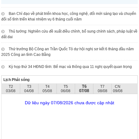
Ban Chỉ đạo về phát triển khoa học, công nghệ, đổi mới sáng tạo và chuyển
đổi số tỉnh triển khai nhiệm vụ 6 tháng cuối năm
Thủ tướng: Nghiên cứu đề xuất điều chỉnh, bổ sung chính sách, pháp luật về
đất đai
Thứ trưởng Bộ Công an Trần Quốc Tỏ dự hội nghị sơ kết 6 tháng đầu năm
2025 Công an tỉnh Cao Bằng
Kỳ họp thứ 34 HĐND tỉnh: Bế mạc và thông qua 11 nghị quyết quan trọng
Lịch Phát sóng
T6
T2
T3
T4
T5
T7
CN
07/08
03/08
04/08
05/08
06/08
08/08
09/08
Dữ liệu ngày 07/08/2026 chưa được cập nhật