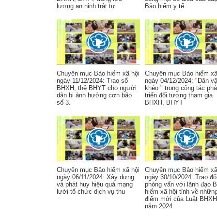
lượng an ninh trật tự
Bảo hiểm y tế
Chuyên mục Bảo hiểm xã hội
Chuyên mục Bảo hiểm xã
ngày 11/12/2024: Trao sổ
ngày 04/12/2024: "Dân v
BHXH, thẻ BHYT cho người
khéo " trong công tác phá
dân bị ảnh hưởng cơn bão
triển đối tượng tham gia
số 3.
BHXH, BHYT
Chuyên mục Bảo hiểm xã hội
Chuyên mục Bảo hiểm xã
ngày 06/11/2024: Xây dựng
ngày 30/10/2024: Trao đổ
và phát huy hiệu quả mạng
phỏng vấn với lãnh đạo 
lưới tổ chức dịch vụ thu
hiểm xã hội tỉnh về nhữn
điểm mới của Luật BHXH
năm 2024