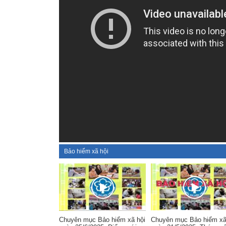
Bảo hiểm xã hội
Chuyên mục Bảo hiểm xã hội
Chuyên mục Bảo hiểm xã