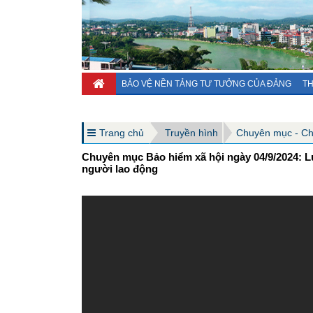
BẢO VỆ NỀN TẢNG TƯ TƯỞNG CỦA ĐẢNG
TH
Trang chủ
Truyền hình
Chuyên mục - C
Chuyên mục Bảo hiểm xã hội ngày 04/9/2024: 
người lao động