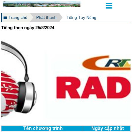
Trang chủ
Phát thanh
Tiếng Tày Nùng
Tiếng then ngày 25/8/2024
Tên chương trình
Ngày cập nhật