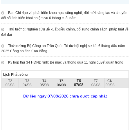
Ban Chỉ đạo về phát triển khoa học, công nghệ, đổi mới sáng tạo và chuyển
đổi số tỉnh triển khai nhiệm vụ 6 tháng cuối năm
Thủ tướng: Nghiên cứu đề xuất điều chỉnh, bổ sung chính sách, pháp luật về
đất đai
Thứ trưởng Bộ Công an Trần Quốc Tỏ dự hội nghị sơ kết 6 tháng đầu năm
2025 Công an tỉnh Cao Bằng
Kỳ họp thứ 34 HĐND tỉnh: Bế mạc và thông qua 11 nghị quyết quan trọng
Lịch Phát sóng
T6
T2
T3
T4
T5
T7
CN
07/08
03/08
04/08
05/08
06/08
08/08
09/08
Dữ liệu ngày 07/08/2026 chưa được cập nhật