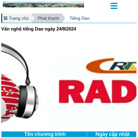
Trang chủ
Phát thanh
Tiếng Dao
Văn nghệ tiếng Dao ngày 24/8/2024
Tên chương trình
Ngày cập nhật