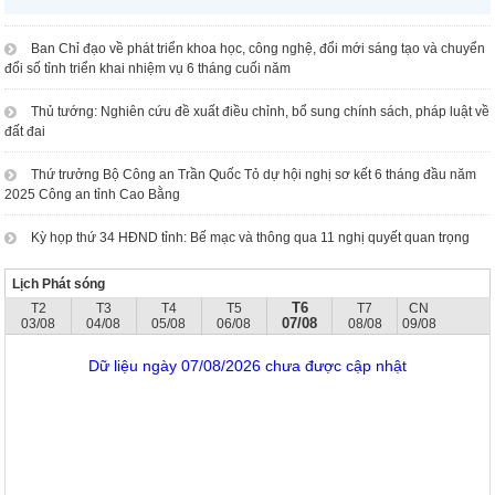
Ban Chỉ đạo về phát triển khoa học, công nghệ, đổi mới sáng tạo và chuyển
đổi số tỉnh triển khai nhiệm vụ 6 tháng cuối năm
Thủ tướng: Nghiên cứu đề xuất điều chỉnh, bổ sung chính sách, pháp luật về
đất đai
Thứ trưởng Bộ Công an Trần Quốc Tỏ dự hội nghị sơ kết 6 tháng đầu năm
2025 Công an tỉnh Cao Bằng
Kỳ họp thứ 34 HĐND tỉnh: Bế mạc và thông qua 11 nghị quyết quan trọng
Lịch Phát sóng
T6
T2
T3
T4
T5
T7
CN
07/08
03/08
04/08
05/08
06/08
08/08
09/08
Dữ liệu ngày 07/08/2026 chưa được cập nhật