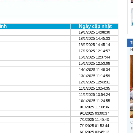
ình
Ngày cập nhật
19/1/2025 14:08:30
18/1/2025 14:45:33
T
18/1/2025 14:45:14
H
17/1/2025 12:14:57
16/1/2025 12:37:44
15/1/2025 12:53:08
14/1/2025 11:48:34
13/1/2025 11:14:59
12/1/2025 12:43:31
11/1/2025 13:54:35
11/1/2025 13:54:24
10/1/2025 11:24:55
9/1/2025 11:00:36
9/1/2025 03:00:37
7/1/2025 11:45:43
C
7/1/2025 01:53:44
T
6/1/2025 03:45:12