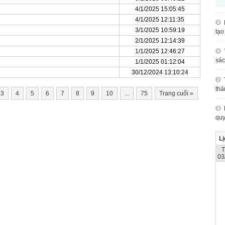
4/1/2025 15:05:45
4/1/2025 12:11:35
3/1/2025 10:59:19
tạo
2/1/2025 12:14:39
1/1/2025 12:46:27
sác
1/1/2025 01:12:04
30/12/2024 13:10:24
thá
3
4
5
6
7
8
9
10
...
75
Trang cuối
»
quy
Lị
03