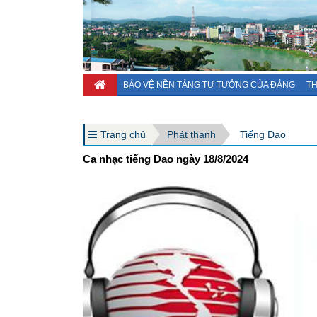
BẢO VỆ NỀN TẢNG TƯ TƯỞNG CỦA ĐẢNG
TH
Trang chủ
Phát thanh
Tiếng Dao
Ca nhạc tiếng Dao ngày 18/8/2024