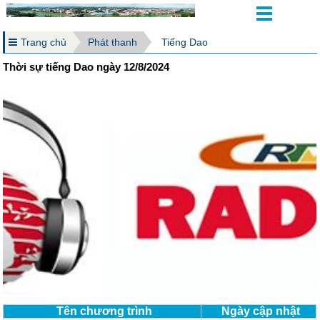
Trang chủ
Phát thanh
Tiếng Dao
Thời sự tiếng Dao ngày 12/8/2024
Tên chương trình
Ngày cập nhật