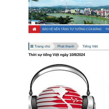
BẢO VỆ NỀN TẢNG TƯ TƯỞNG CỦA ĐẢNG
TH
Trang chủ
Phát thanh
Tiếng Việt
Thời sự tiếng Việt ngày 10/8/2024