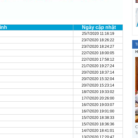
ình
Ngày cập nhật
25/7/2020 11:16:19
23/7/2020 18:26:22
T
23/7/2020 18:24:27
H
22/7/2020 18:00:05
22/7/2020 17:58:12
21/7/2020 19:27:24
20/7/2020 18:37:14
20/7/2020 15:32:04
20/7/2020 15:23:14
18/7/2020 19:33:02
17/7/2020 20:26:00
16/7/2020 19:03:07
16/7/2020 19:01:00
15/7/2020 18:38:33
15/7/2020 18:36:36
C
14/7/2020 18:41:01
T
13/7/2020 17:20:47