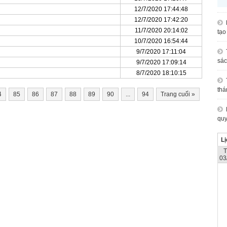
12/7/2020 17:44:48
12/7/2020 17:42:20
11/7/2020 20:14:02
tạo
10/7/2020 16:54:44
9/7/2020 17:11:04
sác
9/7/2020 17:09:14
8/7/2020 18:10:15
thá
4
85
86
87
88
89
90
...
94
Trang cuối
»
quy
Lị
03