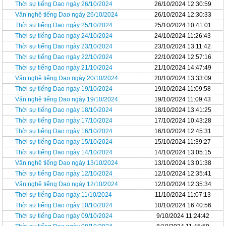
Thời sự tiếng Dao ngày 26/10/2024
26/10/2024 12:30:59
Văn nghệ tiếng Dao ngày 26/10/2024
26/10/2024 12:30:33
Thời sự tiếng Dao ngày 25/10/2024
25/10/2024 10:41:01
Thời sự tiếng Dao ngày 24/10/2024
24/10/2024 11:26:43
Thời sự tiếng Dao ngày 23/10/2024
23/10/2024 13:11:42
Thời sự tiếng Dao ngày 22/10/2024
22/10/2024 12:57:16
Thời sự tiếng Dao ngày 21/10/2024
21/10/2024 14:47:49
Văn nghệ tiếng Dao ngày 20/10/2024
20/10/2024 13:33:09
Thời sự tiếng Dao ngày 19/10/2024
19/10/2024 11:09:58
Văn nghệ tiếng Dao ngày 19/10/2024
19/10/2024 11:09:43
Thời sự tiếng Dao ngày 18/10/2024
18/10/2024 13:41:25
Thời sự tiếng Dao ngày 17/10/2024
17/10/2024 10:43:28
Thời sự tiếng Dao ngày 16/10/2024
16/10/2024 12:45:31
Thời sự tiếng Dao ngày 15/10/2024
15/10/2024 11:39:27
Thời sự tiếng Dao ngày 14/10/2024
14/10/2024 13:05:15
Văn nghệ tiếng Dao ngày 13/10/2024
13/10/2024 13:01:38
Thời sự tiếng Dao ngày 12/10/2024
12/10/2024 12:35:41
Văn nghệ tiếng Dao ngày 12/10/2024
12/10/2024 12:35:34
Thời sự tiếng Dao ngày 11/10/2024
11/10/2024 11:07:13
Thời sự tiếng Dao ngày 10/10/2024
10/10/2024 16:40:56
Thời sự tiếng Dao ngày 09/10/2024
9/10/2024 11:24:42