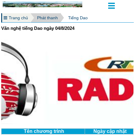
Trang chủ
Phát thanh
Tiếng Dao
Văn nghệ tiếng Dao ngày 04/8/2024
Tên chương trình
Ngày cập nhật