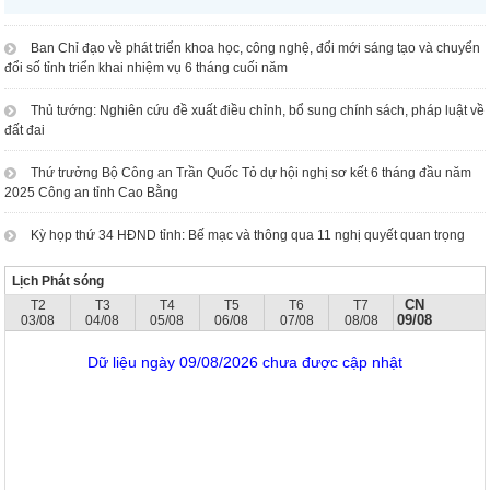
Ban Chỉ đạo về phát triển khoa học, công nghệ, đổi mới sáng tạo và chuyển
đổi số tỉnh triển khai nhiệm vụ 6 tháng cuối năm
Thủ tướng: Nghiên cứu đề xuất điều chỉnh, bổ sung chính sách, pháp luật về
đất đai
Thứ trưởng Bộ Công an Trần Quốc Tỏ dự hội nghị sơ kết 6 tháng đầu năm
2025 Công an tỉnh Cao Bằng
Kỳ họp thứ 34 HĐND tỉnh: Bế mạc và thông qua 11 nghị quyết quan trọng
Lịch Phát sóng
CN
T2
T3
T4
T5
T6
T7
09/08
03/08
04/08
05/08
06/08
07/08
08/08
Dữ liệu ngày 09/08/2026 chưa được cập nhật