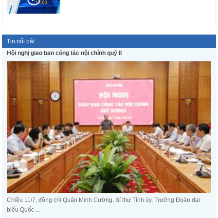
Tin nổi bật
Hội nghị giao ban công tác nội chính quý II
Chiều 11/7, đồng chí Quản Minh Cường, Bí thư Tỉnh ủy, Trưởng Đoàn đại
biểu Quốc ...