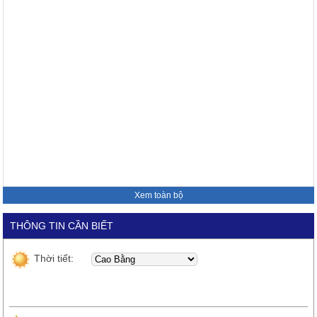
Xem toàn bộ
THÔNG TIN CẦN BIẾT
Thời tiết: