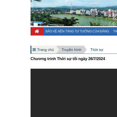
BẢO VỆ NỀN TẢNG TƯ TƯỞNG CỦA ĐẢNG
TH
Trang chủ
Truyền hình
Thời sự
Chương trinh Thời sự tối ngày 26/7/2024