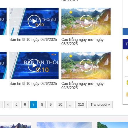
Bản tin 9h10 ngày 03/6/2025
Cao Bằng ngày mới ngày
03/6/2025
T
Bản tin 9h10 ngày 02/6/2025
Cao Bằng ngày mới ngày
02/6/2025
3
4
5
6
7
8
9
10
...
313
Trang cuối
»