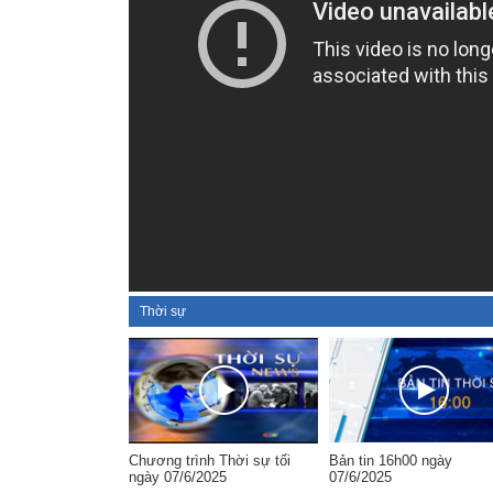
Thời sự
Chương trình Thời sự tối
Bản tin 16h00 ngày
ngày 07/6/2025
07/6/2025