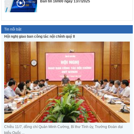
Bản tin 16h00 ngày 13/7/2025
Tin nổi bật
Hội nghị giao ban công tác nội chính quý II
Chiều 11/7, đồng chí Quản Minh Cường, Bí thư Tỉnh ủy, Trưởng Đoàn đại
biểu Quốc ...