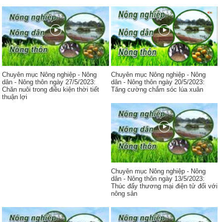
Chuyên mục Nông nghiệp - Nông
Chuyên mục Nông nghiệp - Nông
dân - Nông thôn ngày 27/5/2023:
dân - Nông thôn ngày 20/5/2023:
Chăn nuôi trong điều kiện thời tiết
Tăng cường chắm sóc lúa xuân
thuận lợi
Chuyên mục Nông nghiệp - Nông
dân - Nông thôn ngày 13/5/2023:
Thúc đẩy thương mại điện tử đối với
nông sản