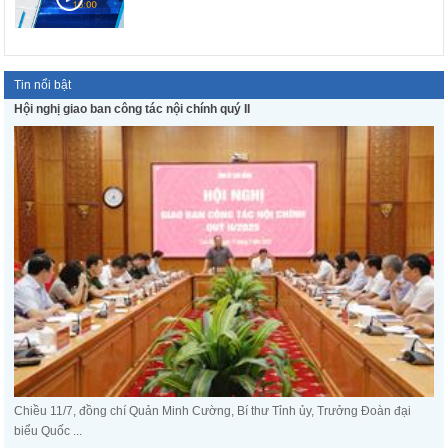
Tin nổi bật
Hội nghị giao ban công tác nội chính quý II
Chiều 11/7, đồng chí Quản Minh Cường, Bí thư Tỉnh ủy, Trưởng Đoàn đại
biểu Quốc ...