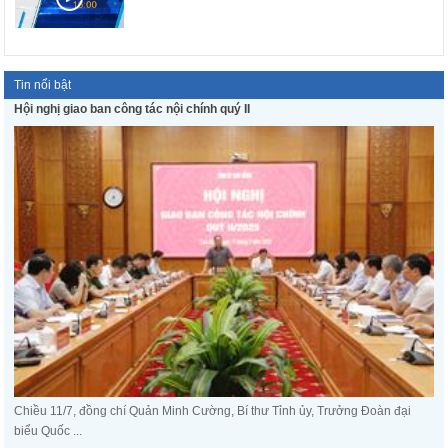
Tin nổi bật
Hội nghị giao ban công tác nội chính quý II
Chiều 11/7, đồng chí Quản Minh Cường, Bí thư Tỉnh ủy, Trưởng Đoàn đại
biểu Quốc ...