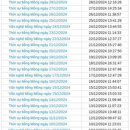
Thời sự tiếng Mông ngày 28/12/2024
28/12/2024 12:16:26
Thời sự tiếng Mông ngày 27/12/2024
27/12/2024 14:25:34
Thời sự tiếng Mông ngày 26/12/2024
26/12/2024 11:38:57
Thời sự tiếng Mông ngày 25/12/2024
25/12/2024 13:41:29
Văn nghệ tiếng Mông ngày 24/12/2024
24/12/2024 13:44:55
Thời sự tiếng Mông ngày 23/12/2024
23/12/2024 11:14:33
Văn nghệ tiếng Mông ngày 22/12/2024
22/12/2024 12:37:27
Thời sự tiếng Mông ngày 21/12/2024
21/12/2024 15:27:40
Thời sự tiếng Mông ngày 20/12/2024
20/12/2024 10:27:50
Thời sự tiếng Mông ngày 19/12/2024
19/12/2024 13:09:35
Thời sự tiếng Mông ngày 18/12/2024
18/12/2024 16:31:47
Thời sự tiếng Mông ngày 17/12/2024
17/12/2024 12:47:46
Văn nghệ tiếng Mông ngày 17/12/2024
17/12/2024 12:47:29
Thời sự tiếng Mông ngày 16/12/2024
16/12/2024 11:44:07
Văn nghệ tiếng Mông ngày 15/12/2024
15/12/2024 15:03:41
Văn nghệ tiếng Mông ngày 15/12/2024
15/12/2024 15:03:33
Thời sự tiếng Mông ngày 14/12/2024
14/12/2024 11:09:46
Thời sự tiếng Mông ngày 13/12/2024
13/12/2024 11:07:23
Thời sự tiếng Mông ngày 12/12/2024
12/12/2024 13:48:11
Thời sự tiếng Mông ngày 11/12/2024
12/12/2024 09:47:32
Thời sự tiếng Mông ngày 10/12/2024
10/12/2024 11:23:01