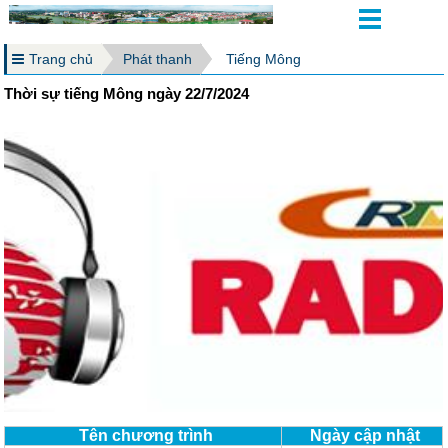
Trang chủ
Phát thanh
Tiếng Mông
Thời sự tiếng Mông ngày 22/7/2024
Tên chương trình
Ngày cập nhật