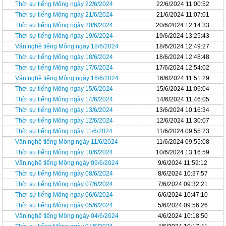
Thời sự tiếng Mông ngày 22/6/2024
22/6/2024 11:00:52
Thời sự tiếng Mông ngày 21/6/2024
21/6/2024 11:07:01
Thời sự tiếng Mông ngày 20/6/2024
20/6/2024 12:14:33
Thời sự tiếng Mông ngày 19/6/2024
19/6/2024 13:25:43
Văn nghệ tiếng Mông ngày 18/6/2024
18/6/2024 12:49:27
Thời sự tiếng Mông ngày 18/6/2024
18/6/2024 12:48:48
Thời sự tiếng Mông ngày 17/6/2024
17/6/2024 12:54:02
Văn nghệ tiếng Mông ngày 16/6/2024
16/6/2024 11:51:29
Thời sự tiếng Mông ngày 15/6/2024
15/6/2024 11:06:04
Thời sự tiếng Mông ngày 14/6/2024
14/6/2024 11:46:05
Thời sự tiếng Mông ngày 13/6/2024
13/6/2024 10:16:34
Thời sự tiếng Mông ngày 12/6/2024
12/6/2024 11:30:07
Thời sự tiếng Mông ngày 11/6/2024
11/6/2024 09:55:23
Văn nghệ tiếng Mông ngày 11/6/2024
11/6/2024 09:55:08
Thời sự tiếng Mông ngày 10/6/2024
10/6/2024 13:16:59
Văn nghệ tiếng Mông ngày 09/6/2024
9/6/2024 11:59:12
Thời sự tiếng Mông ngày 08/6/2024
8/6/2024 10:37:57
Thời sự tiếng Mông ngày 07/6/2024
7/6/2024 09:32:21
Thời sự tiếng Mông ngày 06/6/2024
6/6/2024 10:47:10
Thời sự tiếng Mông ngày 05/6/2024
5/6/2024 09:56:26
Văn nghệ tiếng Mông ngày 04/6/2024
4/6/2024 10:18:50