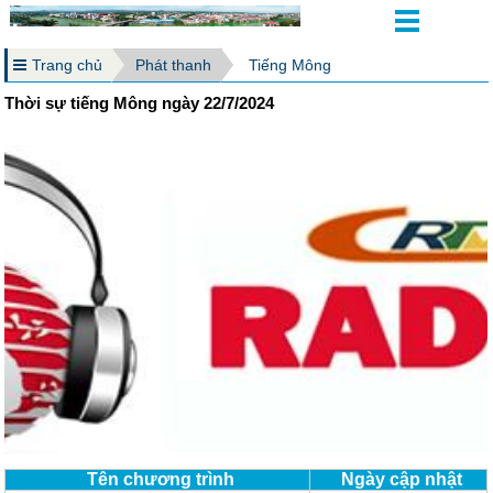
Trang chủ
Phát thanh
Tiếng Mông
Thời sự tiếng Mông ngày 22/7/2024
Tên chương trình
Ngày cập nhật