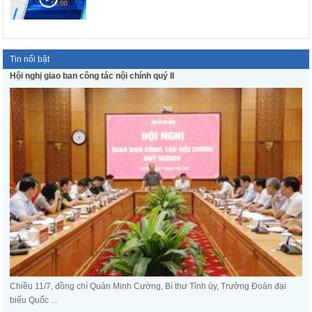
Tin nổi bật
Hội nghị giao ban công tác nội chính quý II
Chiều 11/7, đồng chí Quản Minh Cường, Bí thư Tỉnh ủy, Trưởng Đoàn đại
biểu Quốc ...