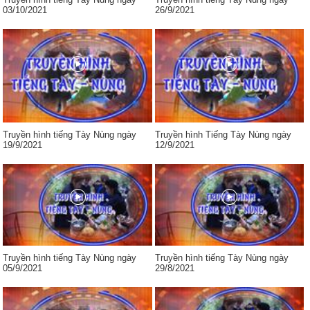
03/10/2021
26/9/2021
Truyền hình tiếng Tày Nùng ngày
Truyền hình Tiếng Tày Nùng ngày
19/9/2021
12/9/2021
Truyền hình tiếng Tày Nùng ngày
Truyền hình tiếng Tày Nùng ngày
05/9/2021
29/8/2021