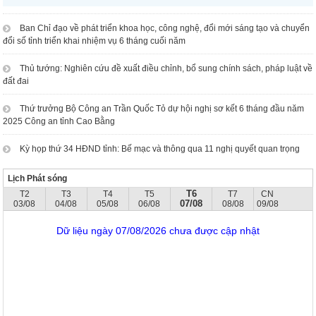
Ban Chỉ đạo về phát triển khoa học, công nghệ, đổi mới sáng tạo và chuyển
đổi số tỉnh triển khai nhiệm vụ 6 tháng cuối năm
Thủ tướng: Nghiên cứu đề xuất điều chỉnh, bổ sung chính sách, pháp luật về
đất đai
Thứ trưởng Bộ Công an Trần Quốc Tỏ dự hội nghị sơ kết 6 tháng đầu năm
2025 Công an tỉnh Cao Bằng
Kỳ họp thứ 34 HĐND tỉnh: Bế mạc và thông qua 11 nghị quyết quan trọng
Lịch Phát sóng
T6
T2
T3
T4
T5
T7
CN
07/08
03/08
04/08
05/08
06/08
08/08
09/08
Dữ liệu ngày 07/08/2026 chưa được cập nhật