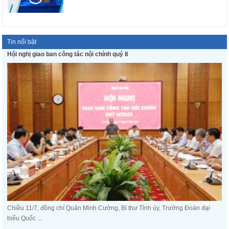
Tin nổi bật
Hội nghị giao ban công tác nội chính quý II
Chiều 11/7, đồng chí Quản Minh Cường, Bí thư Tỉnh ủy, Trưởng Đoàn đại
biểu Quốc ...