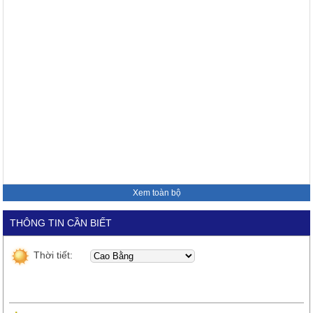
Xem toàn bộ
THÔNG TIN CẦN BIẾT
Thời tiết: