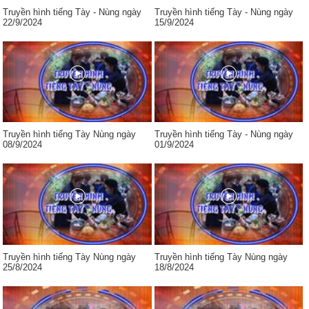
Truyền hình tiếng Tày - Nùng ngày
Truyền hình tiếng Tày - Nùng ngày
22/9/2024
15/9/2024
Truyền hình tiếng Tày Nùng ngày
Truyền hình tiếng Tày - Nùng ngày
08/9/2024
01/9/2024
Truyền hình tiếng Tày Nùng ngày
Truyền hình tiếng Tày Nùng ngày
25/8/2024
18/8/2024