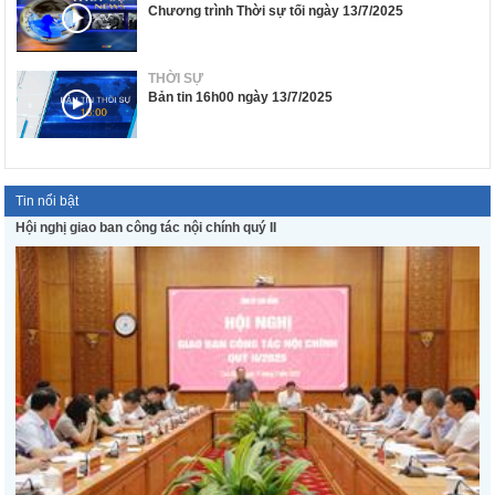
Chương trình Thời sự tối ngày 13/7/2025
THỜI SỰ
Bản tin 16h00 ngày 13/7/2025
Tin nổi bật
Hội nghị giao ban công tác nội chính quý II