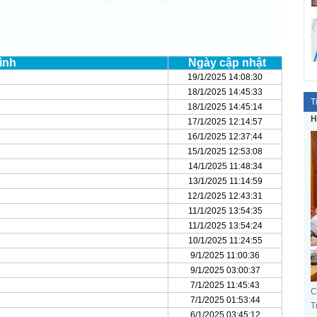
ình
Ngày cập nhật
19/1/2025 14:08:30
18/1/2025 14:45:33
T
18/1/2025 14:45:14
H
17/1/2025 12:14:57
16/1/2025 12:37:44
15/1/2025 12:53:08
14/1/2025 11:48:34
13/1/2025 11:14:59
12/1/2025 12:43:31
11/1/2025 13:54:35
11/1/2025 13:54:24
10/1/2025 11:24:55
9/1/2025 11:00:36
9/1/2025 03:00:37
7/1/2025 11:45:43
C
7/1/2025 01:53:44
T
6/1/2025 03:45:12