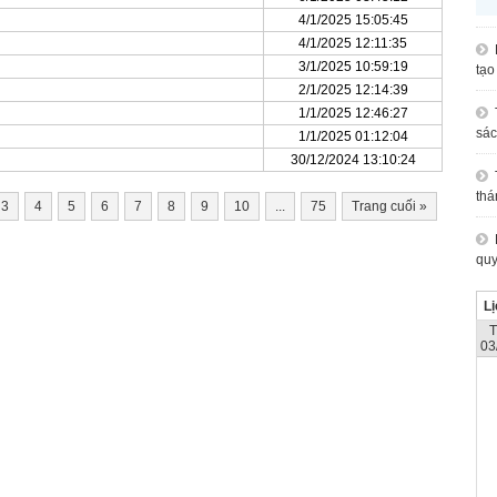
4/1/2025 15:05:45
4/1/2025 12:11:35
3/1/2025 10:59:19
tạo
2/1/2025 12:14:39
1/1/2025 12:46:27
sác
1/1/2025 01:12:04
30/12/2024 13:10:24
thá
3
4
5
6
7
8
9
10
...
75
Trang cuối
»
quy
Lị
03