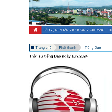
BẢO VỆ NỀN TẢNG TƯ TƯỞNG CỦA ĐẢNG
TH
Trang chủ
Phát thanh
Tiếng Dao
Thời sự tiếng Dao ngày 18/7/2024