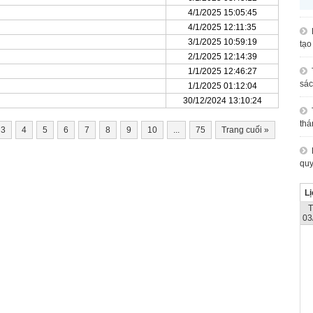
4/1/2025 15:05:45
4/1/2025 12:11:35
3/1/2025 10:59:19
tạo
2/1/2025 12:14:39
1/1/2025 12:46:27
sác
1/1/2025 01:12:04
30/12/2024 13:10:24
thá
3
4
5
6
7
8
9
10
...
75
Trang cuối
»
quy
Lị
03