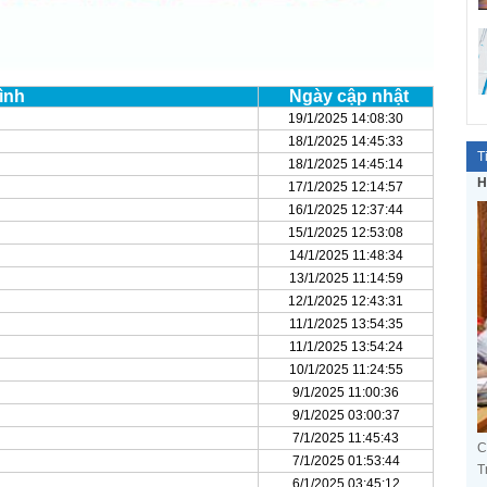
ình
Ngày cập nhật
19/1/2025 14:08:30
18/1/2025 14:45:33
T
18/1/2025 14:45:14
H
17/1/2025 12:14:57
16/1/2025 12:37:44
15/1/2025 12:53:08
14/1/2025 11:48:34
13/1/2025 11:14:59
12/1/2025 12:43:31
11/1/2025 13:54:35
11/1/2025 13:54:24
10/1/2025 11:24:55
9/1/2025 11:00:36
9/1/2025 03:00:37
7/1/2025 11:45:43
C
7/1/2025 01:53:44
T
6/1/2025 03:45:12