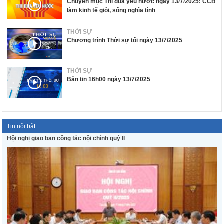
Chuyên mục Thi đua yêu nước ngày 13/7/2025: CCB
làm kinh tế giỏi, sống nghĩa tình
THỜI SỰ
Chương trình Thời sự tối ngày 13/7/2025
THỜI SỰ
Bản tin 16h00 ngày 13/7/2025
Tin nổi bật
Hội nghị giao ban công tác nội chính quý II