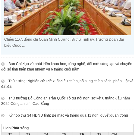
Chiều 11/7, đồng chí Quản Minh Cường, Bí thư Tỉnh ủy, Trưởng Đoàn đại
biểu Quốc ...
Ban Chỉ đạo về phát triển khoa học, công nghệ, đổi mới sáng tạo và chuyển
đổi số tỉnh triển khai nhiệm vụ 6 tháng cuối năm
Thủ tướng: Nghiên cứu đề xuất điều chỉnh, bổ sung chính sách, pháp luật về
đất đai
Thứ trưởng Bộ Công an Trần Quốc Tỏ dự hội nghị sơ kết 6 tháng đầu năm
2025 Công an tỉnh Cao Bằng
Kỳ họp thứ 34 HĐND tỉnh: Bế mạc và thông qua 11 nghị quyết quan trọng
Lịch Phát sóng
T6
T2
T3
T4
T5
T7
CN