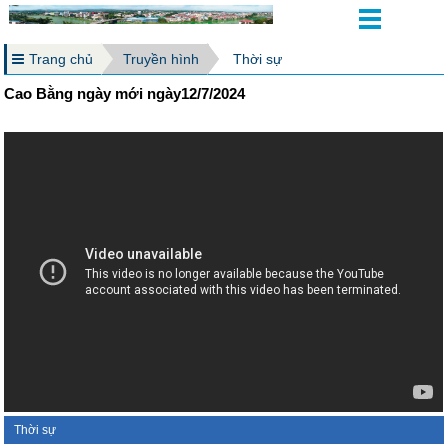
Trang chủ
Truyền hình
Thời sự
Cao Bằng ngày mới ngày12/7/2024
Thời sự