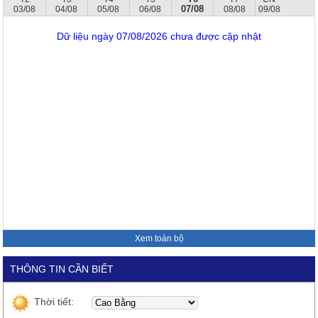
07/08
03/08
04/08
05/08
06/08
08/08
09/08
Dữ liệu ngày 07/08/2026 chưa được cập nhật
Xem toàn bộ
THÔNG TIN CẦN BIẾT
Thời tiết: