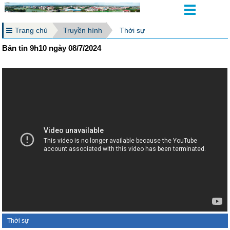
Trang chủ
Truyền hình
Thời sự
Bản tin 9h10 ngày 08/7/2024
Thời sự